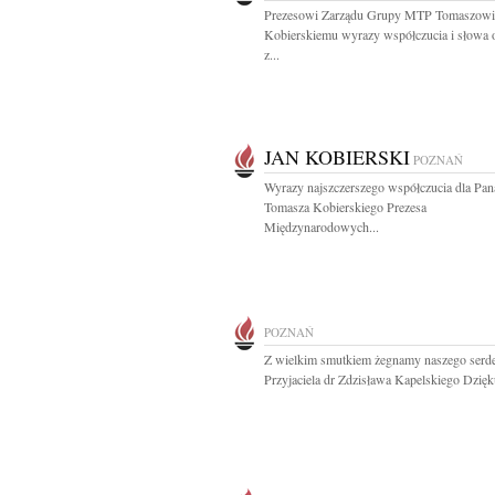
Prezesowi Zarządu Grupy MTP Tomaszowi
Kobierskiemu wyrazy współczucia i słowa 
z...
JAN KOBIERSKI
POZNAŃ
Wyrazy najszczerszego współczucia dla Pan
Tomasza Kobierskiego Prezesa
Międzynarodowych...
POZNAŃ
Z wielkim smutkiem żegnamy naszego serd
Przyjaciela dr Zdzisława Kapelskiego Dzięk