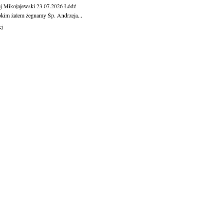
j Mikołajewski
23.07.2026
Łódź
okim żalem żegnamy Śp. Andrzeja...
ej