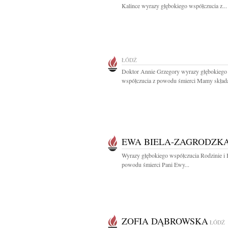
Kalince wyrazy głębokiego współczucia z...
ŁÓDŹ
Doktor Annie Grzegory wyrazy głębokiego
współczucia z powodu śmierci Mamy składaj
EWA BIELA-ZAGRODZK
Wyrazy głębokiego współczucia Rodzinie i 
powodu śmierci Pani Ewy...
ZOFIA DĄBROWSKA
ŁÓDŹ