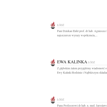
ŁÓDŹ
Pani Dziekan Elekt prof. dr hab. Agnieszce
najszczersze wyrazy współczucia,...
EWA KALINKA
ŁÓDŹ
Z głębokim żalem przyjęliśmy wiadomość o
Ewy Kalinki Rodzinie i Najbliższym składa
ŁÓDŹ
Panu Profesorowi dr hab. n. med. Jarosław