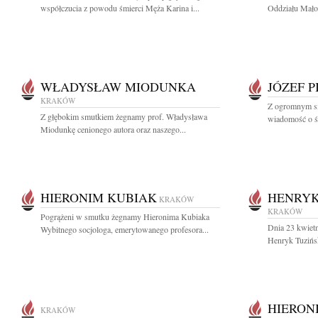
współczucia z powodu śmierci Męża Karina i...
Oddziału Małop
WŁADYSŁAW MIODUNKA
JÓZEF 
KRAKÓW
Z ogromnym sm
Z głębokim smutkiem żegnamy prof. Władysława
wiadomość o śm
Miodunkę cenionego autora oraz naszego...
HIERONIM KUBIAK
HENRYK
KRAKÓW
KRAKÓW
Pogrążeni w smutku żegnamy Hieronima Kubiaka
Dnia 23 kwietn
Wybitnego socjologa, emerytowanego profesora...
Henryk Tuzińsk
HIERON
KRAKÓW