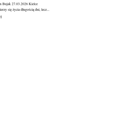
n Bujak
27.03.2026
Kielce
erzy się życia długością dni, lecz...
ej