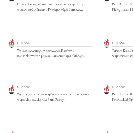
Droga Tereso, ze smutkiem i żalem przyjęliśmy
Pani Annie Cz
wiadomość o śmierci Twojego Męża Janusza...
Pielęgniarek i
GDAŃSK
GDAŃSK
Wyrazy szczerego współczucia Pawłowi
Teresie Kamińs
Banaszkiewicz z powodu śmierci Ojca składają...
współczucia z
GDAŃSK
GDAŃSK
Wyrazy głębokiego współczucia oraz szczere słowa
Pani Teresie K
wsparcia i otuchy dla Pani Teresy...
Pomorskiej Spe