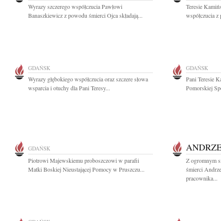
Wyrazy szczerego współczucia Pawłowi
Teresie Kamińs
Banaszkiewicz z powodu śmierci Ojca składają...
współczucia z
GDAŃSK
GDAŃSK
Wyrazy głębokiego współczucia oraz szczere słowa
Pani Teresie K
wsparcia i otuchy dla Pani Teresy...
Pomorskiej Spe
ANDRZE
GDAŃSK
Piotrowi Majewskiemu proboszczowi w parafii
Z ogromnym s
Matki Boskiej Nieustającej Pomocy w Pruszczu...
śmierci Andrze
pracownika...