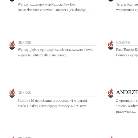
Wyrazy szczerego współczucia Pawłowi
Teresie Kamińs
Banaszkiewicz z powodu śmierci Ojca składają...
współczucia z
GDAŃSK
GDAŃSK
Wyrazy głębokiego współczucia oraz szczere słowa
Pani Teresie K
wsparcia i otuchy dla Pani Teresy...
Pomorskiej Spe
ANDRZE
GDAŃSK
Piotrowi Majewskiemu proboszczowi w parafii
Z ogromnym s
Matki Boskiej Nieustającej Pomocy w Pruszczu...
śmierci Andrze
pracownika...