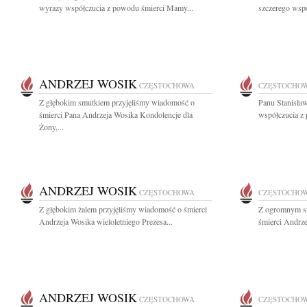
wyrazy współczucia z powodu śmierci Mamy...
szczerego wspó
ANDRZEJ WOSIK
CZĘSTOCHOWA
CZĘSTOCHO
Z głębokim smutkiem przyjęliśmy wiadomość o
Panu Stanisła
śmierci Pana Andrzeja Wosika Kondolencje dla
współczucia z
Żony,...
ANDRZEJ WOSIK
CZĘSTOCHOWA
CZĘSTOCHO
Z głębokim żalem przyjęliśmy wiadomość o śmierci
Z ogromnym s
Andrzeja Wosika wieloletniego Prezesa...
śmierci Andrze
ANDRZEJ WOSIK
CZĘSTOCHOWA
CZĘSTOCHO