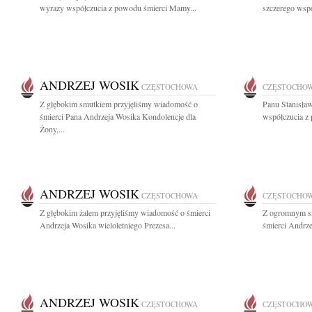
wyrazy współczucia z powodu śmierci Mamy...
szczerego wspó
ANDRZEJ WOSIK
CZĘSTOCHOWA
CZĘSTOCHO
Z głębokim smutkiem przyjęliśmy wiadomość o
Panu Stanisła
śmierci Pana Andrzeja Wosika Kondolencje dla
współczucia z
Żony,...
ANDRZEJ WOSIK
CZĘSTOCHOWA
CZĘSTOCHO
Z głębokim żalem przyjęliśmy wiadomość o śmierci
Z ogromnym s
Andrzeja Wosika wieloletniego Prezesa...
śmierci Andrze
ANDRZEJ WOSIK
CZĘSTOCHOWA
CZĘSTOCHO