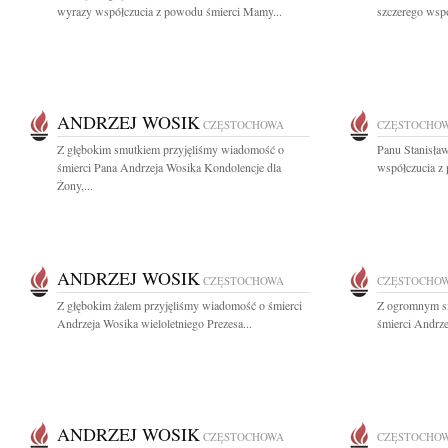
wyrazy współczucia z powodu śmierci Mamy...
szczerego wspó
ANDRZEJ WOSIK
CZĘSTOCHOWA
CZĘSTOCHO
Z głębokim smutkiem przyjęliśmy wiadomość o
Panu Stanisła
śmierci Pana Andrzeja Wosika Kondolencje dla
współczucia z
Żony,...
ANDRZEJ WOSIK
CZĘSTOCHOWA
CZĘSTOCHO
Z głębokim żalem przyjęliśmy wiadomość o śmierci
Z ogromnym s
Andrzeja Wosika wieloletniego Prezesa...
śmierci Andrze
ANDRZEJ WOSIK
CZĘSTOCHOWA
CZĘSTOCHO