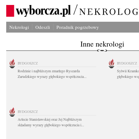
Nekrologi
Odeszli
Poradnik pogrzebowy
Inne nekrologi
BYDGOSZCZ
BYDGOSZCZ
Rodzinie i najbliższym zmarłego Ryszarda
Sylwii Kramko
Zarudzkiego wyrazy głębokiego współczucia...
głębokiego ws
BYDGOSZCZ
Arlecie Stanisławskiej oraz Jej Najbliższym
składamy wyrazy głębokiego współczucia i...