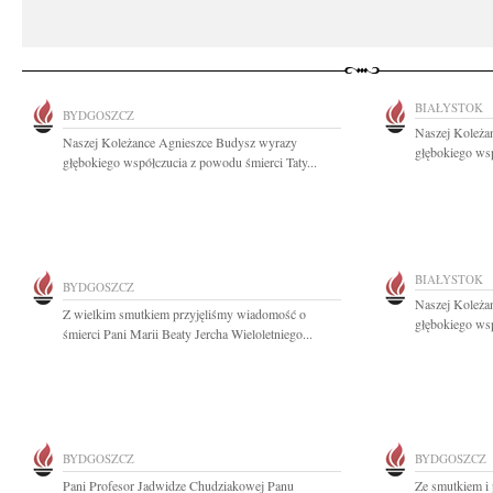
BIAŁYSTOK
BYDGOSZCZ
Naszej Koleża
Naszej Koleżance Agnieszce Budysz wyrazy
głębokiego wsp
głębokiego współczucia z powodu śmierci Taty...
BIAŁYSTOK
BYDGOSZCZ
Naszej Koleża
Z wielkim smutkiem przyjęliśmy wiadomość o
głębokiego wsp
śmierci Pani Marii Beaty Jercha Wieloletniego...
BYDGOSZCZ
BYDGOSZCZ
Pani Profesor Jadwidze Chudziakowej Panu
Ze smutkiem i 