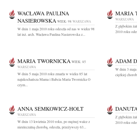
WACŁAWA PAULINA
MARIA 
NASIEROWSKA
WARSZAWA
WIEK: 98
WARSZAWA
Z głębokim ża
W dniu 1 maja 2010 roku odeszła od nas w wieku 98
2010 roku odes
lat inż. arch. Wacława Paulina Nasierowska z...
MARIA TWORNICKA
ADAM D
WIEK: 85
WARSZAWA
W dniu 3 maja 
W dniu 5 maja 2010 roku zmarła w wieku 85 lat
ciężkiej choro
najukochańsza Mama i Babcia Maria Twornicka O
czym...
ANNA SEMKOWICZ-HOLT
DANUTA
WARSZAWA
Z głębokim ża
W dniu 13 kwietnia 2010 roku, po mężnej walce z
2010 roku odes
nieuleczalną chorobą, odeszła, przeżywszy 63...