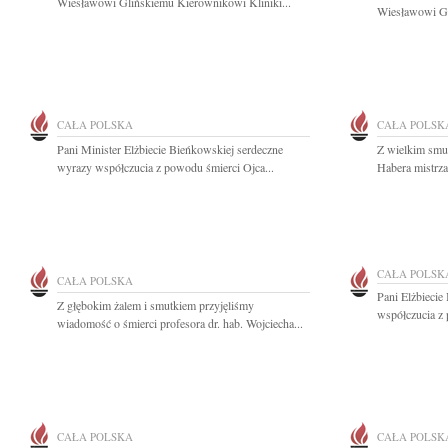
Wiesławowi Glińskiemu Kierownikowi Kliniki...
Wiesławowi Gl
CAŁA POLSKA
CAŁA POLSK
Pani Minister Elżbiecie Bieńkowskiej serdeczne
Z wielkim smu
wyrazy współczucia z powodu śmierci Ojca...
Habera mistrza
CAŁA POLSK
CAŁA POLSKA
Pani Elżbiecie
Z głębokim żalem i smutkiem przyjęliśmy
współczucia z 
wiadomość o śmierci profesora dr. hab. Wojciecha...
CAŁA POLSKA
CAŁA POLSK