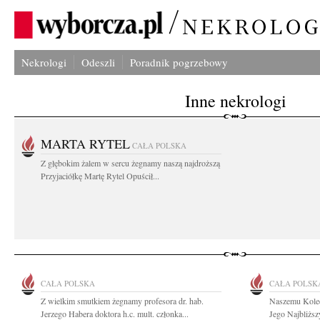
Nekrologi
Odeszli
Poradnik pogrzebowy
Inne nekrologi
MARTA RYTEL
CAŁA POLSKA
Z głębokim żalem w sercu żegnamy naszą najdroższą
Przyjaciółkę Martę Rytel Opuścił...
CAŁA POLSKA
CAŁA POLSK
Z wielkim smutkiem żegnamy profesora dr. hab.
Naszemu Kole
Jerzego Habera doktora h.c. mult. członka...
Jego Najbliższ