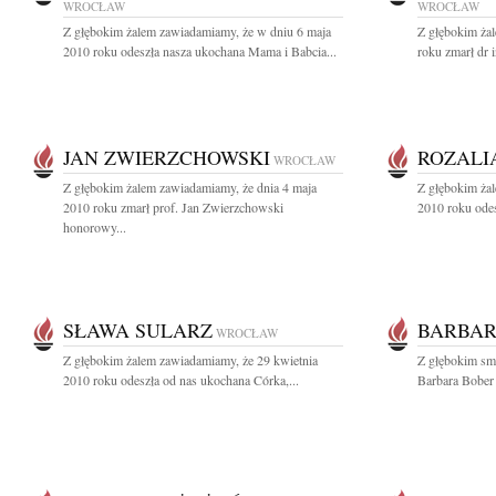
WROCŁAW
WROCŁAW
Z głębokim żalem zawiadamiamy, że w dniu 6 maja
Z głębokim ża
2010 roku odeszła nasza ukochana Mama i Babcia...
roku zmarł dr 
JAN ZWIERZCHOWSKI
ROZALI
WROCŁAW
Z głębokim żalem zawiadamiamy, że dnia 4 maja
Z głębokim ża
2010 roku zmarł prof. Jan Zwierzchowski
2010 roku odes
honorowy...
SŁAWA SULARZ
BARBAR
WROCŁAW
Z głębokim żalem zawiadamiamy, że 29 kwietnia
Z głębokim sm
2010 roku odeszła od nas ukochana Córka,...
Barbara Bober 