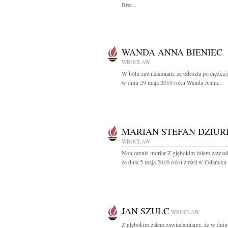
Brat...
WANDA ANNA BIENIEC
WROCŁAW
W bólu zawiadamiam, że odeszła po ciężkiej
w dniu 29 maja 2010 roku Wanda Anna...
MARIAN STEFAN DZIUR
WROCŁAW
Non omnis moriar Z głębokim żalem zawia
że dnia 5 maja 2010 roku zmarł w Gdańsku 
JAN SZULC
WROCŁAW
Z głębokim żalem zawiadamiamy, że w dniu