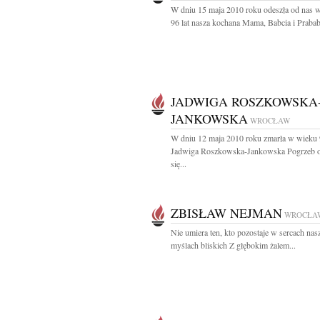
W dniu 15 maja 2010 roku odeszła od nas 
96 lat nasza kochana Mama, Babcia i Prababc
JADWIGA ROSZKOWSKA
JANKOWSKA
WROCŁAW
W dniu 12 maja 2010 roku zmarła w wieku 9
Jadwiga Roszkowska-Jankowska Pogrzeb o
się...
ZBISŁAW NEJMAN
WROCŁA
Nie umiera ten, kto pozostaje w sercach nas
myślach bliskich Z głębokim żalem...