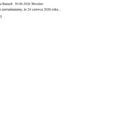
ga Banach
30.06.2026
Wrocław
m zawiadamiamy, że 24 czerwca 2026 roku...
ej