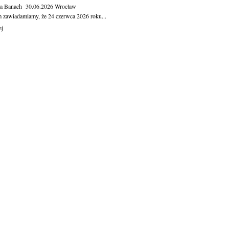
ga Banach
30.06.2026
Wrocław
m zawiadamiamy, że 24 czerwca 2026 roku...
ej