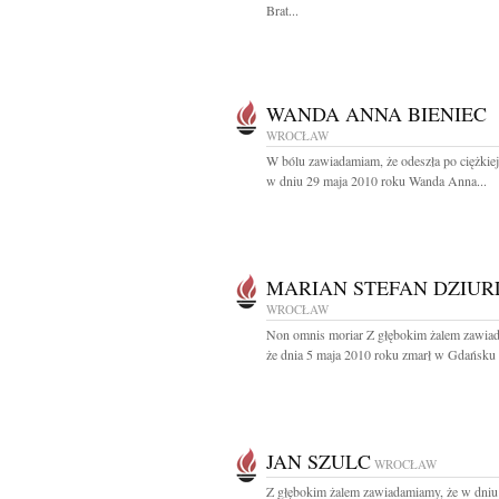
Brat...
WANDA ANNA BIENIEC
WROCŁAW
W bólu zawiadamiam, że odeszła po ciężkiej
w dniu 29 maja 2010 roku Wanda Anna...
MARIAN STEFAN DZIUR
WROCŁAW
Non omnis moriar Z głębokim żalem zawia
że dnia 5 maja 2010 roku zmarł w Gdańsku 
JAN SZULC
WROCŁAW
Z głębokim żalem zawiadamiamy, że w dniu