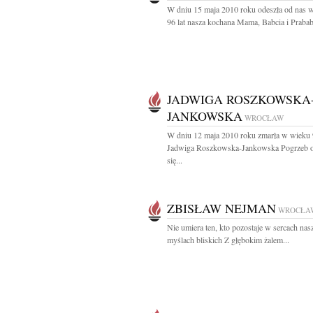
W dniu 15 maja 2010 roku odeszła od nas 
96 lat nasza kochana Mama, Babcia i Prababc
JADWIGA ROSZKOWSKA
JANKOWSKA
WROCŁAW
W dniu 12 maja 2010 roku zmarła w wieku 9
Jadwiga Roszkowska-Jankowska Pogrzeb o
się...
ZBISŁAW NEJMAN
WROCŁA
Nie umiera ten, kto pozostaje w sercach nas
myślach bliskich Z głębokim żalem...