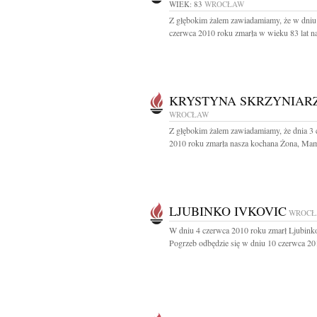
WIEK: 83
WROCŁAW
Z głębokim żalem zawiadamiamy, że w dniu
czerwca 2010 roku zmarła w wieku 83 lat na
KRYSTYNA SKRZYNIAR
WROCŁAW
Z głębokim żalem zawiadamiamy, że dnia 3
2010 roku zmarła nasza kochana Żona, Mama
LJUBINKO IVKOVIC
WROCŁ
W dniu 4 czerwca 2010 roku zmarł Ljubink
Pogrzeb odbędzie się w dniu 10 czerwca 201