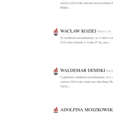
czerwca 2010 roku odeszła nasza kochana Ż
Mama...
WACŁAW KOZIEJ
WROCŁAW
Ze smutkiem zawiadamiamy, że w dniu 8 cz
2010 roku odszedł, w wieku 87 lat, nasz...
WALDEMAR DEMSKI
WRO
Z głębokim smutkiem zawiadamiamy, że w 
czerwca 2010 roku zmarł nasz ukochany Mą
Ojciec,...
ADOLFINA MOSZKOWS