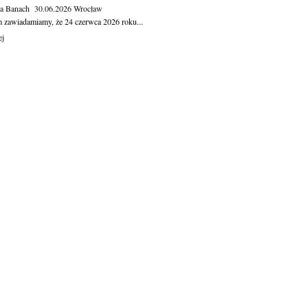
ga Banach
30.06.2026
Wrocław
m zawiadamiamy, że 24 czerwca 2026 roku...
ej