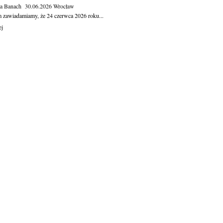
ga Banach
30.06.2026
Wrocław
m zawiadamiamy, że 24 czerwca 2026 roku...
ej