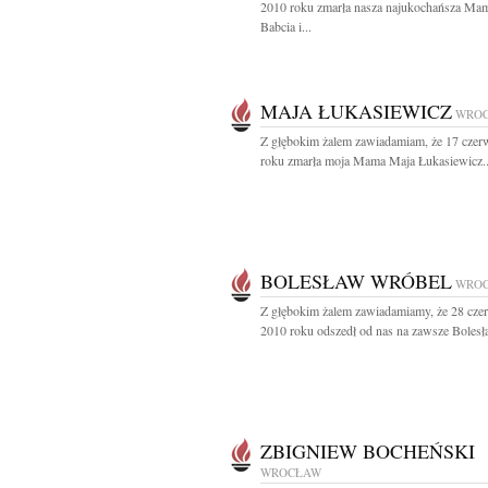
2010 roku zmarła nasza najukochańsza Ma
Babcia i...
MAJA ŁUKASIEWICZ
WRO
Z głębokim żalem zawiadamiam, że 17 czer
roku zmarła moja Mama Maja Łukasiewicz..
BOLESŁAW WRÓBEL
WRO
Z głębokim żalem zawiadamiamy, że 28 cze
2010 roku odszedł od nas na zawsze Bolesła
ZBIGNIEW BOCHEŃSKI
WROCŁAW