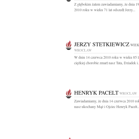
Z głębokim żalem zawiadamiamy, że dnia 1
2010 roku w wieku 71 lat odszedł Jerzy...
JERZY STETKIEWICZ
WIEK
WROCŁAW
W dniu 14 czerwca 2010 roku w wieku 85 l
ciężkiej chorobie zmarł nasz Tata, Dziadek i.
HENRYK PACELT
WROCŁAW
Zawiadamiamy, że dnia 14 czerwca 2010 ro
nasz ukochany Mąż i Ojciec Henryk Pacelt..