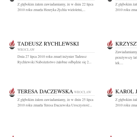
Z głębokim żalem zawiadamiamy, że w dniu 22 lipca
Z głębokim żal
2010 roku zmarła Henryka Zychla wieloletni,...
2010 roku zmar
TADEUSZ RYCHLEWSKI
KRZYSZ
WROCŁAW
Zawiadamiamy, 
Dnia 27 lipca 2010 roku zmarł inżynier Tadeusz
przeżywszy lat
Rychlewski Nabożeństwo żałobne odbędzie się 2...
lek....
TERESA DACZEWSKA
KAROL 
WROCŁAW
Z głębokim żalem zawiadamiamy, że w dniu 25 lipca
Z głębokim żal
2010 roku zmarła Teresa Daczewska Uroczystość...
2010 roku zmar