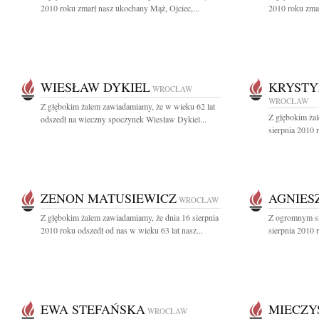
2010 roku zmarł nasz ukochany Mąż, Ojciec,...
2010 roku zmar
WIESŁAW DYKIEL
KRYSTY
WROCŁAW
WROCŁAW
Z głębokim żalem zawiadamiamy, że w wieku 62 lat
Z głębokim ża
odszedł na wieczny spoczynek Wiesław Dykiel...
sierpnia 2010 
ZENON MATUSIEWICZ
AGNIES
WROCŁAW
Z głębokim żalem zawiadamiamy, że dnia 16 sierpnia
Z ogromnym sm
2010 roku odszedł od nas w wieku 63 lat nasz...
sierpnia 2010 
EWA STEFAŃSKA
MIECZY
WROCŁAW