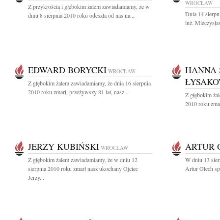
WROCŁAW
Z przykrością i głębokim żalem zawiadamiamy, że w
Dnia 14 sierpn
dniu 8 sierpnia 2010 roku odeszła od nas na...
inż. Mieczysła
EDWARD BORYCKI
HANNA 
WROCŁAW
ŁYSAK
Z głębokim żalem zawiadamiamy, że dnia 16 sierpnia
2010 roku zmarł, przeżywszy 81 lat, nasz...
Z głębokim żal
2010 roku zmar
JERZY KUBIŃSKI
ARTUR 
WROCŁAW
Z głębokim żalem zawiadamiamy, że w dniu 12
W dniu 13 sier
sierpnia 2010 roku zmarł nasz ukochany Ojciec
Artur Olech spo
Jerzy...