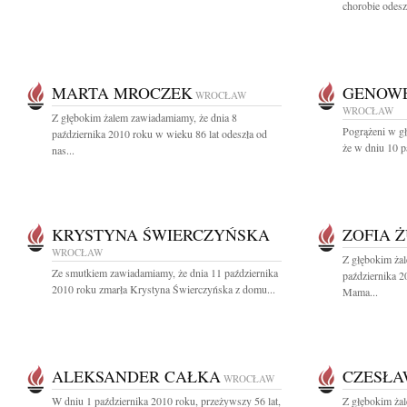
chorobie odesz
MARTA MROCZEK
GENOWE
WROCŁAW
WROCŁAW
Z głębokim żalem zawiadamiamy, że dnia 8
Pogrążeni w g
października 2010 roku w wieku 86 lat odeszła od
że w dniu 10 p
nas...
KRYSTYNA ŚWIERCZYŃSKA
ZOFIA 
WROCŁAW
Z głębokim ża
Ze smutkiem zawiadamiamy, że dnia 11 października
października 2
2010 roku zmarła Krystyna Świerczyńska z domu...
Mama...
ALEKSANDER CAŁKA
CZESŁA
WROCŁAW
W dniu 1 października 2010 roku, przeżywszy 56 lat,
Z głębokim żal