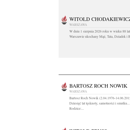
WITOLD CHODAKIEWIC
WARSZAWA
W dniu 1 sierpnia 2026 roku w wieku 88 la
Warszawie ukochany Mąż, Tata, Dziadek i Br
BARTOSZ ROCH NOWIK
WARSZAWA
Bartosz Roch Nowik (2.04.1976-14.06.201
Dziesięć lat tęsknoty, samotności i smutku...
Rodzice:...