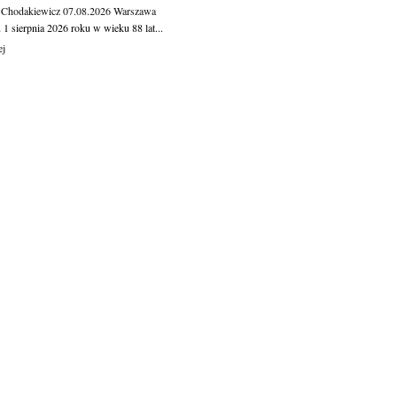
 Chodakiewicz
07.08.2026
Warszawa
1 sierpnia 2026 roku w wieku 88 lat...
ej