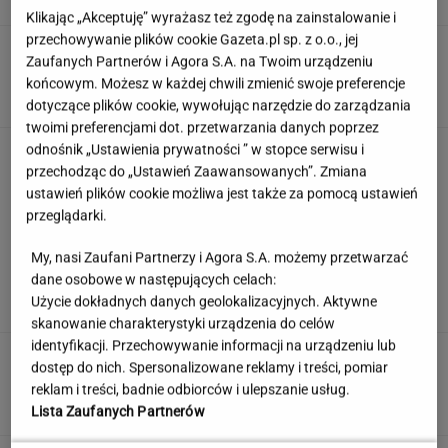
Klikając „Akceptuję” wyrażasz też zgodę na zainstalowanie i
przechowywanie plików cookie Gazeta.pl sp. z o.o., jej
Ten quiz geograficzny odsieje leserów.
Zaufanych Partnerów i Agora S.A. na Twoim urządzeniu
Dopasuj miasto do województwa
końcowym. Możesz w każdej chwili zmienić swoje preferencje
dotyczące plików cookie, wywołując narzędzie do zarządzania
twoimi preferencjami dot. przetwarzania danych poprzez
odnośnik „Ustawienia prywatności ” w stopce serwisu i
"Mam kontrolę nad własnym ciałem". Kobiety
masowo stawiają na boysober
przechodząc do „Ustawień Zaawansowanych”. Zmiana
ustawień plików cookie możliwa jest także za pomocą ustawień
przeglądarki.
Polski "Tinder dla lekarzy". "Nie
My, nasi Zaufani Partnerzy i Agora S.A. możemy przetwarzać
chodzi o wywyższanie się"
dane osobowe w następujących celach:
Użycie dokładnych danych geolokalizacyjnych. Aktywne
SUBSKRYPCJA
skanowanie charakterystyki urządzenia do celów
identyfikacji. Przechowywanie informacji na urządzeniu lub
Nowe zdjęcie Johna Goodmana trafiło do
dostęp do nich. Spersonalizowane reklamy i treści, pomiar
sieci. Aktor schudł 90 kg
reklam i treści, badnie odbiorców i ulepszanie usług.
Lista Zaufanych Partnerów