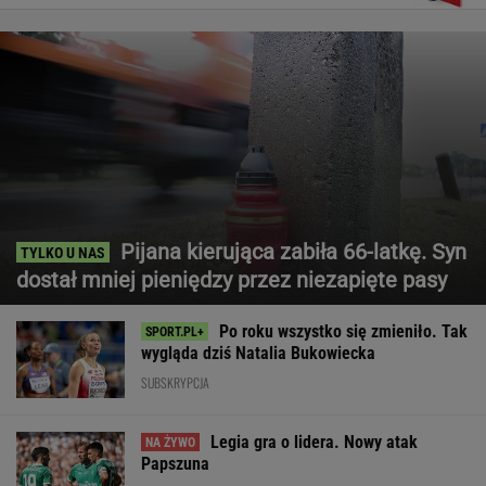
Pijana kierująca zabiła 66-latkę. Syn
dostał mniej pieniędzy przez niezapięte pasy
Po roku wszystko się zmieniło. Tak
wygląda dziś Natalia Bukowiecka
SUBSKRYPCJA
Legia gra o lidera. Nowy atak
Papszuna