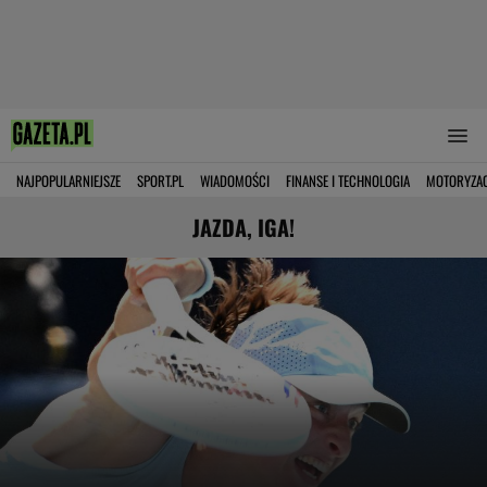
NAJPOPULARNIEJSZE
SPORT.PL
WIADOMOŚCI
FINANSE I TECHNOLOGIA
MOTORYZA
JAZDA, IGA!