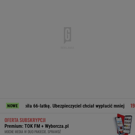
abiła 66-latkę. Ubezpieczyciel chciał wypłacić mniej
Legia 
NOWE
OFERTA SUBSKRYPCJI
Premium: TOK FM + Wyborcza.pl
MOCNE MEDIA W DUO PAKIECIE. SPRAWDŹ