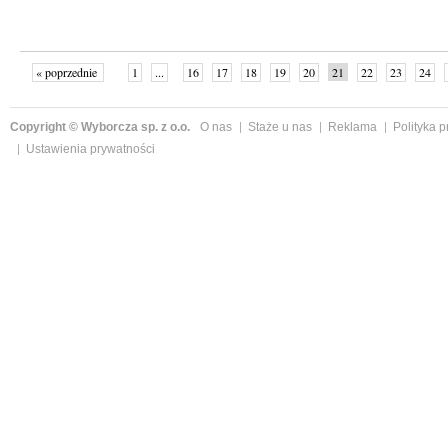
« poprzednie
1
...
16
17
18
19
20
21
22
23
24
»
Copyright © Wyborcza sp. z o.o.
O nas
Staże u nas
Reklama
Polityka 
Ustawienia prywatności