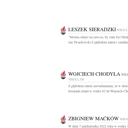
LESZEK SIERADZKI
WROC
"Można odejść na zawsze, by stale być blis
Jan Twardowski Z głębokim żalem i smutkie
WOJCIECH CHODYŁA
WIEK
WROCŁAW
Z głębokim żalem zawiadamiamy, że w dniu
listopada zmarł w wieku 82 lat Wojciech Cho
ZBIGNIEW MAĆKÓW
WRO
W dniu 7 października 2022 roku w wieku 7