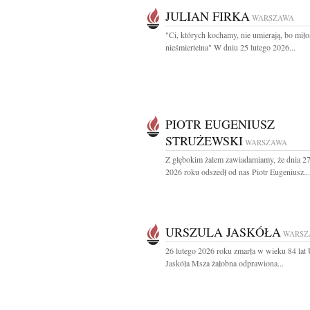
JULIAN FIRKA
WARSZAWA
"Ci, których kochamy, nie umierają, bo miłoś
nieśmiertelna" W dniu 25 lutego 2026...
PIOTR EUGENIUSZ
STRUŻEWSKI
WARSZAWA
Z głębokim żalem zawiadamiamy, że dnia 27
2026 roku odszedł od nas Piotr Eugeniusz...
URSZULA JASKÓŁA
WARSZ
26 lutego 2026 roku zmarła w wieku 84 lat 
Jaskóła Msza żałobna odprawiona...