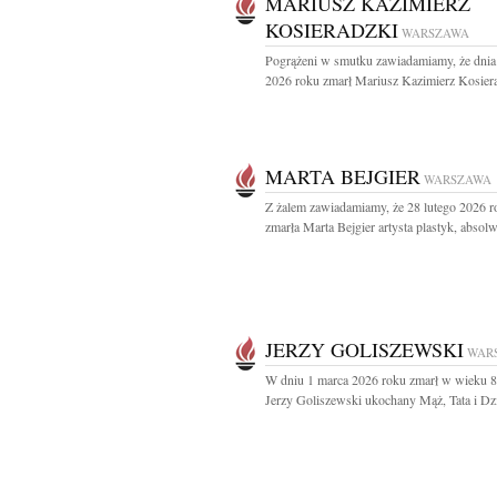
MARIUSZ KAZIMIERZ
KOSIERADZKI
WARSZAWA
Pogrążeni w smutku zawiadamiamy, że dnia
2026 roku zmarł Mariusz Kazimierz Kosiera
MARTA BEJGIER
WARSZAWA
Z żalem zawiadamiamy, że 28 lutego 2026 r
zmarła Marta Bejgier artysta plastyk, absolw
JERZY GOLISZEWSKI
WAR
W dniu 1 marca 2026 roku zmarł w wieku 89
Jerzy Goliszewski ukochany Mąż, Tata i Dzi