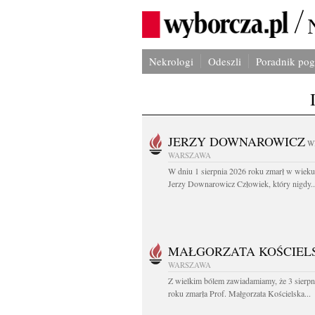
Nekrologi
Odeszli
Poradnik po
JERZY DOWNAROWICZ
W
WARSZAWA
W dniu 1 sierpnia 2026 roku zmarł w wieku 
Jerzy Downarowicz Człowiek, który nigdy..
MAŁGORZATA KOŚCIEL
WARSZAWA
Z wielkim bólem zawiadamiamy, że 3 sierpn
roku zmarła Prof. Małgorzata Kościelska...