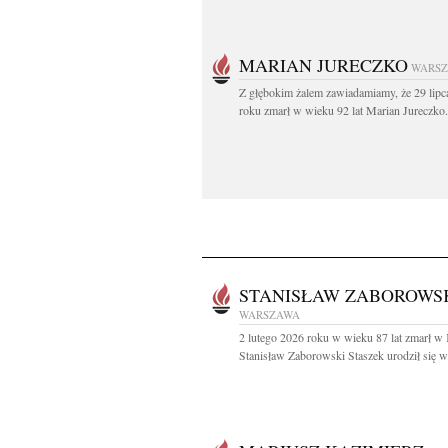
MARIAN JURECZKO
WARS
Z głębokim żalem zawiadamiamy, że 29 lipc
roku zmarł w wieku 92 lat Marian Jureczko.
STANISŁAW ZABOROWS
WARSZAWA
2 lutego 2026 roku w wieku 87 lat zmarł w
Stanisław Zaborowski Staszek urodził się w.