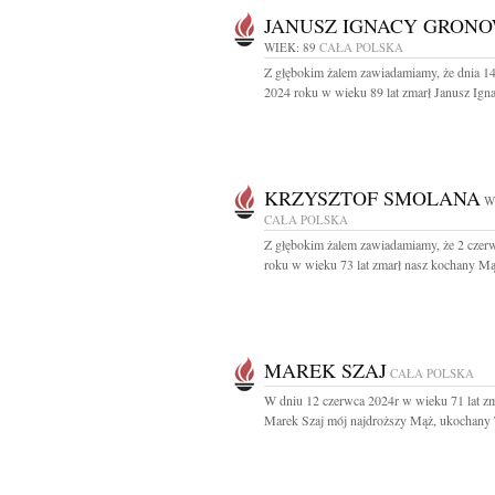
JANUSZ IGNACY GRONO
WIEK: 89
CAŁA POLSKA
Z głębokim żalem zawiadamiamy, że dnia 1
2024 roku w wieku 89 lat zmarł Janusz Igna
KRZYSZTOF SMOLANA
W
CAŁA POLSKA
Z głębokim żalem zawiadamiamy, że 2 czer
roku w wieku 73 lat zmarł nasz kochany Mąż
MAREK SZAJ
CAŁA POLSKA
W dniu 12 czerwca 2024r w wieku 71 lat zm
Marek Szaj mój najdroższy Mąż, ukochany T