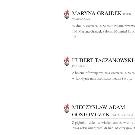
MARYNA GRAJDEK
WIEK: 
WARSZAWA
W dniu 9 czerwca 2024 roku zmarła przeżyw
103 Maryna Grajdek z domu Mongird Uro
10...
HUBERT TACZANOWSKI
POLSKA
Z bólem informujemy, że 4 czerwca 2024 ro
w Londynie nasz najbliższy kuzyn i wuj...
MIECZYSŁAW ADAM
GOSTOMCZYK
CAŁA POLSKA
Z głębokim żalem zawiadamiam, że w dniu 
2024 roku zmarł prof. dr hab. Mieczysław 