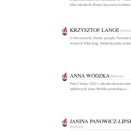
roku odeszła do Domu Ojca nasza kochana 
KRZYSZTOF LANGE
POZN
O Stworzycielu, Duchu, przyjdź, Nawiedź 
wiernych Tobie krąg. Niebieską łaskę zesłać 
ANNA WÓDZKA
POZNAŃ
Dnia 9 lutego 2022 r. odeszła otoczona miło
najbliższych Anna Wódzka pochodząca z...
JANINA PANOWICZ-LIPS
POZNAŃ