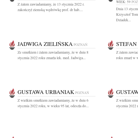
WIEK: 59
PO
Z żalem zawiadamiamy, że 13 stycznia 2022 r.
Dnia 13 styczn
zakończył ziemską wędrówkę prof. dr hab....
Krzysztof Tom
Dziadek...
JADWIGA ZIELIŃSKA
STEFAN
POZNAŃ
Ze smutkiem i żalem zawiadamiamy, że w dniu 8
Z żalem zawiad
stycznia 2022 roku zmarła lek. med. Jadwiga...
roku zmarł w wi
GUSTAWA URBANIAK
GUSTAW
POZNAŃ
Z wielkim smutkiem zawiadamiamy, że w dniu 6
Z wielkim smu
stycznia 2022 roku, w wieku 95 lat, odeszła do...
stycznia 2022 r