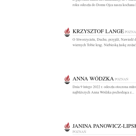
roku odeszła do Domu Ojca nasza kochana 
KRZYSZTOF LANGE
POZN
O Stworzycielu, Duchu, przyjdź, Nawiedź 
wiernych Tobie krąg. Niebieską łaskę zesłać 
ANNA WÓDZKA
POZNAŃ
Dnia 9 lutego 2022 r. odeszła otoczona miło
najbliższych Anna Wódzka pochodząca z...
JANINA PANOWICZ-LIPS
POZNAŃ