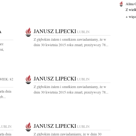
Alina
Z wiel
+ więc
A
JANUSZ LIPECKI
LUBLIN
Z głębokim żalem i smutkiem zawiadamiamy, że w
arz
dniu 30 kwietnia 2015 roku zmarł, przeżywszy 78...
mi,
JANUSZ LIPECKI
WIEK: 82
LUBLIN
Z głębokim żalem i smutkiem zawiadamiamy, że w
rła dnia
dniu 30 kwietnia 2015 roku zmarł, przeżywszy 78...
b...
JANUSZ LIPECKI
LUBLIN
LUBLIN
rła dnia
Z głębokim żalem zawiadamiamy, że w dniu 30