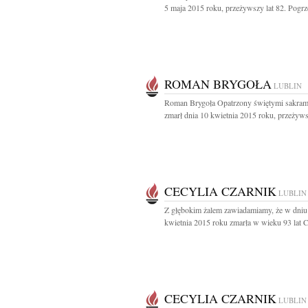
5 maja 2015 roku, przeżywszy lat 82. Pogrze
ROMAN BRYGOŁA
LUBLIN
Roman Brygoła Opatrzony świętymi sakram
zmarł dnia 10 kwietnia 2015 roku, przeżywsz
CECYLIA CZARNIK
LUBLIN
Z głębokim żalem zawiadamiamy, że w dniu
kwietnia 2015 roku zmarła w wieku 93 lat Ce
CECYLIA CZARNIK
LUBLIN