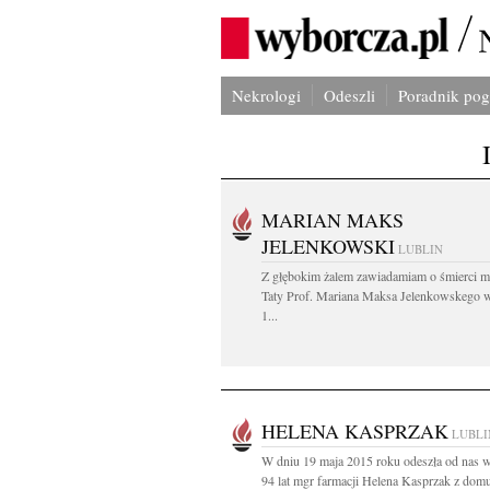
Nekrologi
Odeszli
Poradnik po
MARIAN MAKS
JELENKOWSKI
LUBLIN
Z głębokim żalem zawiadamiam o śmierci m
Taty Prof. Mariana Maksa Jelenkowskego 
1...
HELENA KASPRZAK
LUBLI
W dniu 19 maja 2015 roku odeszła od nas 
94 lat mgr farmacji Helena Kasprzak z domu