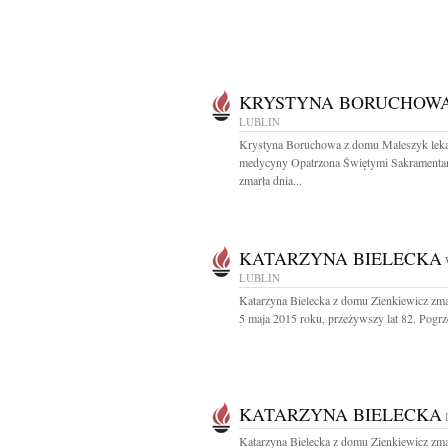
KRYSTYNA BORUCHOW
LUBLIN
Krystyna Boruchowa z domu Maleszyk lek
medycyny Opatrzona Świętymi Sakramenta
zmarła dnia...
KATARZYNA BIELECKA
LUBLIN
Katarzyna Bielecka z domu Zienkiewicz zma
5 maja 2015 roku, przeżywszy lat 82. Pogrze
KATARZYNA BIELECKA
Katarzyna Bielecka z domu Zienkiewicz zma