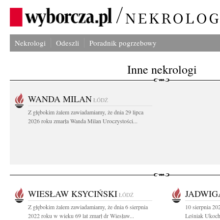
Nekrologi
Odeszli
Poradnik pogrzebowy
Inne nekrologi
WANDA MILAN
ŁÓDŹ
Z głębokim żalem zawiadamiamy, że dnia 29 lipca
2026 roku zmarła Wanda Milan Uroczystości...
WIESŁAW KSYCIŃSKI
JADWIG
ŁÓDŹ
Z głębokim żalem zawiadamiamy, że dnia 6 sierpnia
10 sierpnia 20
2022 roku w wieku 69 lat zmarł dr Wiesław...
Leśniak Ukoch