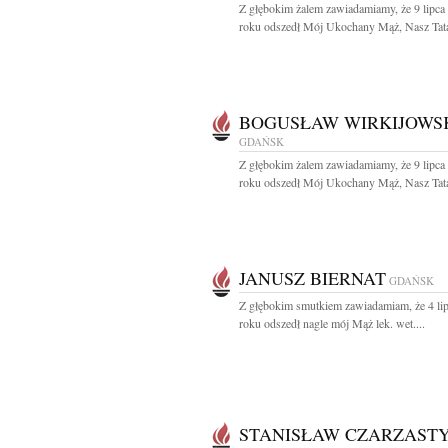
Z głębokim żalem zawiadamiamy, że 9 lipca
roku odszedł Mój Ukochany Mąż, Nasz Tata 
BOGUSŁAW WIRKIJOWS
GDAŃSK
Z głębokim żalem zawiadamiamy, że 9 lipca
roku odszedł Mój Ukochany Mąż, Nasz Tata 
JANUSZ BIERNAT
GDAŃSK
Z głębokim smutkiem zawiadamiam, że 4 li
roku odszedł nagle mój Mąż lek. wet....
STANISŁAW CZARZAST