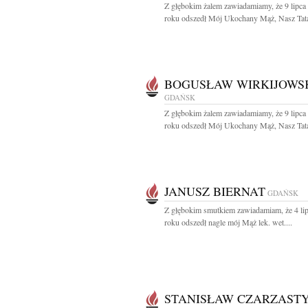
Z głębokim żalem zawiadamiamy, że 9 lipca
roku odszedł Mój Ukochany Mąż, Nasz Tata 
BOGUSŁAW WIRKIJOWS
GDAŃSK
Z głębokim żalem zawiadamiamy, że 9 lipca
roku odszedł Mój Ukochany Mąż, Nasz Tata 
JANUSZ BIERNAT
GDAŃSK
Z głębokim smutkiem zawiadamiam, że 4 li
roku odszedł nagle mój Mąż lek. wet....
STANISŁAW CZARZAST