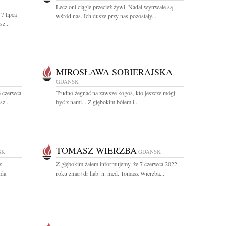
Lecz oni ciągle przecież żywi. Nadal wytrwale są
7 lipca
wśród nas. Ich dusze przy nas pozostały....
z...
MIROSŁAWA SOBIERAJSKA
GDAŃSK
6 czerwca
Trudno żegnać na zawsze kogoś, kto jeszcze mógł
z...
być z nami... Z głębokim bólem i...
TOMASZ WIERZBA
SK
GDAŃSK
z
Z głębokim żalem informujemy, że 7 czerwca 2022
uda
roku zmarł dr hab. n. med. Tomasz Wierzba...