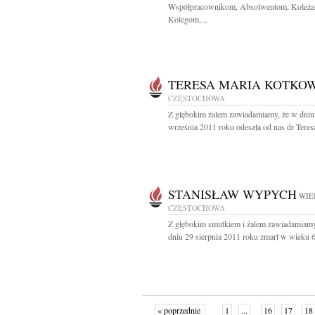
Współpracownikom, Absolwentom, Koleża
Kolegom,...
TERESA MARIA KOTKO
CZĘSTOCHOWA
Z głębokim żalem zawiadamiamy, że w dniu
września 2011 roku odeszła od nas dr Teresa
STANISŁAW WYPYCH
WIE
CZĘSTOCHOWA
Z głębokim smutkiem i żalem zawiadamiamy
dniu 29 sierpnia 2011 roku zmarł w wieku 65
« poprzednie
1
...
16
17
18