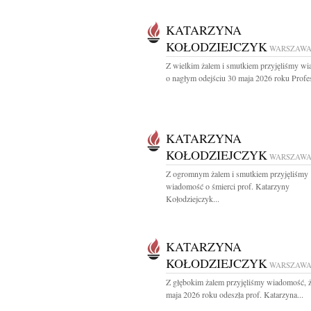
KATARZYNA
KOŁODZIEJCZYK
WARSZAW
Z wielkim żalem i smutkiem przyjęliśmy w
o nagłym odejściu 30 maja 2026 roku Profes
KATARZYNA
KOŁODZIEJCZYK
WARSZAW
Z ogromnym żalem i smutkiem przyjęliśmy
wiadomość o śmierci prof. Katarzyny
Kołodziejczyk...
KATARZYNA
KOŁODZIEJCZYK
WARSZAW
Z głębokim żalem przyjęliśmy wiadomość, 
maja 2026 roku odeszła prof. Katarzyna...