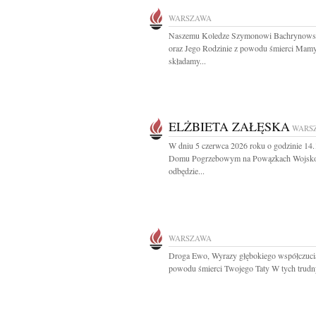
WARSZAWA
Naszemu Koledze Szymonowi Bachrynows
oraz Jego Rodzinie z powodu śmierci Mam
składamy...
ELŻBIETA ZAŁĘSKA
WARS
W dniu 5 czerwca 2026 roku o godzinie 14
Domu Pogrzebowym na Powązkach Wojsk
odbędzie...
WARSZAWA
Droga Ewo, Wyrazy głębokiego współczuci
powodu śmierci Twojego Taty W tych trudny