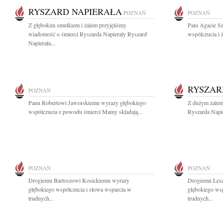
RYSZARD NAPIERAŁA
POZNAŃ
POZNAŃ
Z głębokim smutkiem i żalem przyjęliśmy
Pani Agacie S
wiadomość o śmierci Ryszarda Napierały Ryszard
współczucia i ż
Napierała...
RYSZAR
POZNAŃ
Panu Robertowi Jaworskiemu wyrazy głębokiego
Z dużym żalem 
współczucia z powodu śmierci Mamy składają...
Ryszarda Napie
POZNAŃ
POZNAŃ
Drogiemu Bartoszowi Kosickiemu wyrazy
Drogiemu Les
głębokiego współczucia i słowa wsparcia w
głębokiego wsp
trudnych...
trudnych...