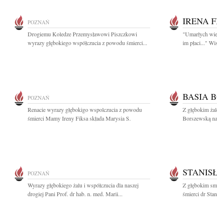
IRENA F
POZNAŃ
Drogiemu Koledze Przemysławowi Piszczkowi
"Umarłych wiec
wyrazy głębokiego współczucia z powodu śmierci...
im płaci..." W
BASIA 
POZNAŃ
Renacie wyrazy głębokigo wspolczucia z powodu
Z głębokim ża
śmierci Mamy Ireny Fiksa składa Marysia S.
Borszewską nas
STANIS
POZNAŃ
Wyrazy głębokiego żalu i współczucia dla naszej
Z głębokim sm
drogiej Pani Prof. dr hab. n. med. Marii...
śmierci dr Sta