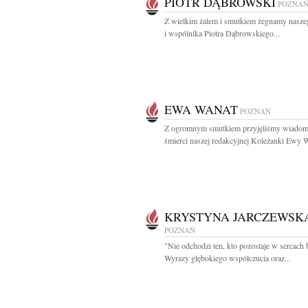
PIOTR DĄBROWSKI
POZNA
Z wielkim żalem i smutkiem żegnamy nasze
i wspólnika Piotra Dąbrowskiego...
EWA WANAT
POZNAŃ
Z ogromnym smutkiem przyjęliśmy wiadom
śmierci naszej redakcyjnej Koleżanki Ewy W
KRYSTYNA JARCZEWSK
POZNAŃ
"Nie odchodzi ten, kto pozostaje w sercach 
Wyrazy głębokiego współczucia oraz...