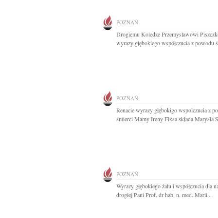
POZNAŃ
Drogiemu Koledze Przemysławowi Piszcz
wyrazy głębokiego współczucia z powodu śm
POZNAŃ
Renacie wyrazy głębokigo wspolczucia z 
śmierci Mamy Ireny Fiksa składa Marysia S
POZNAŃ
Wyrazy głębokiego żalu i współczucia dla n
drogiej Pani Prof. dr hab. n. med. Marii...