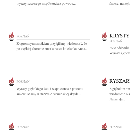
wyrazy szczerego współczucia z powodu...
śmierci naszej
KRYSTY
POZNAŃ
POZNAŃ
Z ogromnym smutkiem przyjęliśmy wiadomość, że
"Nie odchodzi 
po ciężkiej chorobie zmarła nasza koleżanka Anna...
Wyrazy głęboki
RYSZAR
POZNAŃ
Wyrazy głębokiego żalu i współczucia z powodu
Z głębokim smu
śmierci Mamy Katarzynie Siemińskiej składa...
wiadomość o ś
Napierała...
POZNAŃ
POZNAŃ