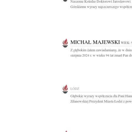
Naszemu Koledze Doktorowi Jarosławowi
Górskiemu wyrazy najszczerszego współczuc
MICHAŁ MAJEWSKI
WIEK: 
Z głębokim żalem zawiadamiamy, że w dniu
sierpnia 2024 r. w wieku 94 lat zmarł Pan dr 
ŁÓDŹ
Głębokie wyrazy współczucia dla Pani Han
Zdanowskiej Prezydent Miasta Łodzi z pow