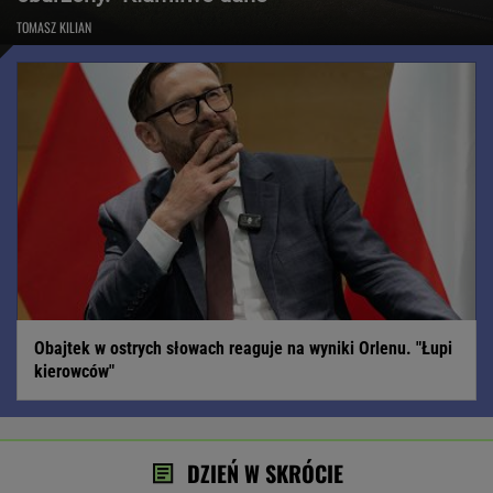
TOMASZ KILIAN
Obajtek w ostrych słowach reaguje na wyniki Orlenu. "Łupi
kierowców"
DZIEŃ W SKRÓCIE