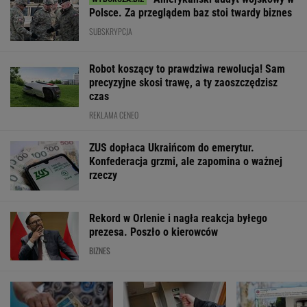
Polsce. Za przeglądem baz stoi twardy biznes
SUBSKRYPCJA
Robot koszący to prawdziwa rewolucja! Sam
precyzyjne skosi trawę, a ty zaoszczędzisz
czas
REKLAMA CENEO
ZUS dopłaca Ukraińcom do emerytur.
Konfederacja grzmi, ale zapomina o ważnej
rzeczy
Rekord w Orlenie i nagła reakcja byłego
prezesa. Poszło o kierowców
BIZNES