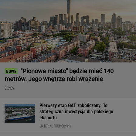
"Pionowe miasto" będzie mieć 140
metrów. Jego wnętrze robi wrażenie
BIZNES
Pierwszy etap GAT zakończony. To
strategiczna inwestycja dla polskiego
eksportu
MATERIAŁ PROMOCYJNY