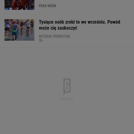
PIŁKA NOŻNA
Tysiące osób zrobi to we wrześniu. Powód
może cię zaskoczyć
MATERIAŁ PROMOCYJNY,
18+