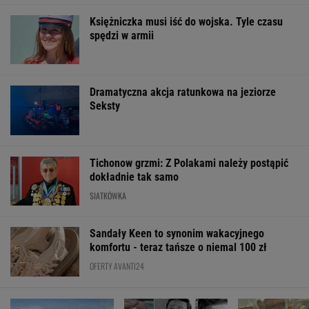
Księżniczka musi iść do wojska. Tyle czasu
spędzi w armii
Dramatyczna akcja ratunkowa na jeziorze
Seksty
Tichonow grzmi: Z Polakami należy postąpić
dokładnie tak samo
SIATKÓWKA
Sandały Keen to synonim wakacyjnego
komfortu - teraz tańsze o niemal 100 zł
OFERTY AVANTI24