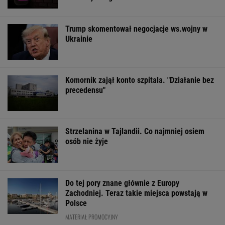
Trump skomentował negocjacje ws.wojny w
Ukrainie
Komornik zajął konto szpitala. "Działanie bez
precedensu"
Strzelanina w Tajlandii. Co najmniej osiem
osób nie żyje
Do tej pory znane głównie z Europy
Zachodniej. Teraz takie miejsca powstają w
Polsce
MATERIAŁ PROMOCYJNY