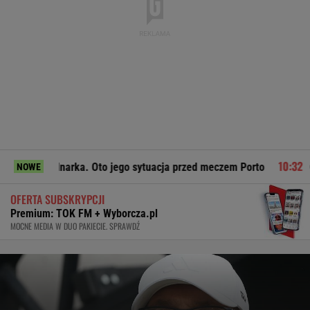
a. Oto jego sytuacja przed meczem Porto
Cezary Tomczyk: I
NOWE
OFERTA SUBSKRYPCJI
Premium: TOK FM + Wyborcza.pl
MOCNE MEDIA W DUO PAKIECIE. SPRAWDŹ