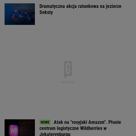
Dramatyczna akcja ratunkowa na jeziorze
Seksty
Atak na "rosyjski Amazon". Płonie
centrum logistyczne Wildberries w
Jekaterynburgu