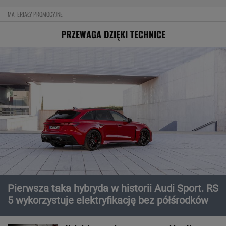
MATERIAŁY PROMOCYJNE
PRZEWAGA DZIĘKI TECHNICE
Pierwsza taka hybryda w historii Audi Sport. RS
5 wykorzystuje elektryfikację bez półśrodków