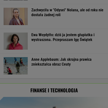
Zachwyciła w "Odysei" Nolana, ale od roku nie
dostała żadnej roli
Ewa Woydyłło: dziś ja jestem głupiutka i
wystraszona. Przepraszam Igę Świątek
Anne Applebaum: Jak skrajna prawica
zniekształca obraz Ceuty
FINANSE I TECHNOLOGIA