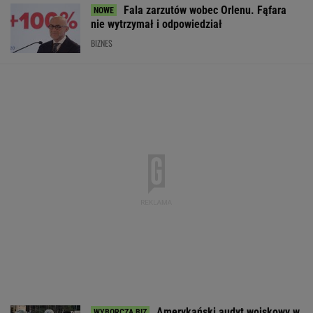
Fala zarzutów wobec Orlenu. Fąfara
nie wytrzymał i odpowiedział
BIZNES
Amerykański audyt wojskowy w