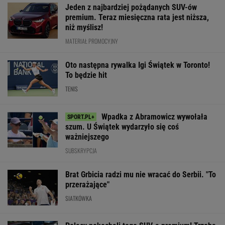
Jeden z najbardziej pożądanych SUV-ów
premium. Teraz miesięczna rata jest niższa,
niż myślisz!
MATERIAŁ PROMOCYJNY
Oto następna rywalka Igi Świątek w Toronto!
To będzie hit
TENIS
Wpadka z Abramowicz wywołała
szum. U Świątek wydarzyło się coś
ważniejszego
SUBSKRYPCJA
Brat Grbicia radzi mu nie wracać do Serbii. "To
przerażające"
SIATKÓWKA