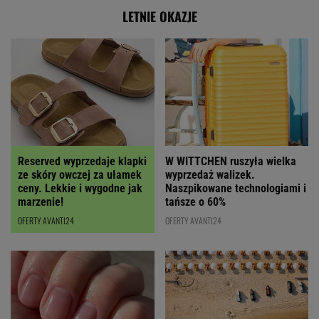
LETNIE OKAZJE
Reserved wyprzedaje klapki
W WITTCHEN ruszyła wielka
ze skóry owczej za ułamek
wyprzedaż walizek.
ceny. Lekkie i wygodne jak
Naszpikowane technologiami i
marzenie!
tańsze o 60%
OFERTY AVANTI24
OFERTY AVANTI24