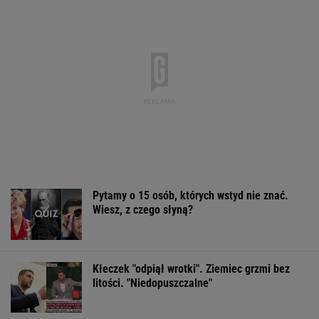
Pytamy o 15 osób, których wstyd nie znać.
Wiesz, z czego słyną?
Kłeczek "odpiął wrotki". Ziemiec grzmi bez
litości. "Niedopuszczalne"