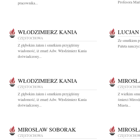
Profesora Mari
pracownika...
WŁODZIMIERZ KANIA
LUCJAN
CZĘSTOCHOWA
Ze smutkiem p
Z głębokim żalem i smutkiem przyjęliśmy
Paluta nauczyc
wiadomość, iż zmarł Adw. Włodzimierz Kania
doświadczony...
WŁODZIMIERZ KANIA
MIROSŁ
CZĘSTOCHOWA
CZĘSTOCHO
Z głębokim żalem i smutkiem przyjęliśmy
Z wielkim smu
wiadomość, iż zmarł Adw. Włodzimierz Kania
śmierci Miros
doświadczony...
Miasta...
MIROSŁAW SOBORAK
MIROSŁ
CZĘSTOCHOWA
CZĘSTOCHO