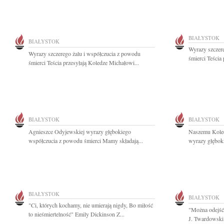
BIAŁYSTOK
BIAŁYSTOK
Wyrazy szczer
Wyrazy szczerego żalu i współczucia z powodu
śmierci Teścia
śmierci Teścia przesyłają Koledze Michałowi...
BIAŁYSTOK
BIAŁYSTOK
Agnieszce Odyjewskiej wyrazy głębokiego
Naszemu Koled
współczucia z powodu śmierci Mamy składają...
wyrazy głęboki
BIAŁYSTOK
BIAŁYSTOK
"Ci, których kochamy, nie umierają nigdy, Bo miłość
"Można odejść 
to nieśmiertelność" Emily Dickinson Z...
J. Twardowski 