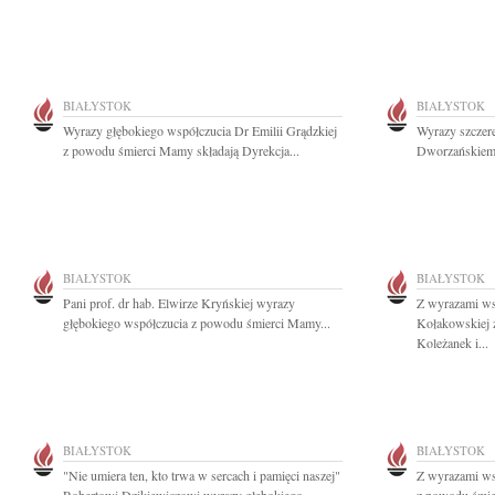
BIAŁYSTOK
BIAŁYSTOK
Wyrazy głębokiego współczucia Dr Emilii Grądzkiej
Wyrazy szczer
z powodu śmierci Mamy składają Dyrekcja...
Dworzańskiemu
BIAŁYSTOK
BIAŁYSTOK
Pani prof. dr hab. Elwirze Kryńskiej wyrazy
Z wyrazami wsp
głębokiego współczucia z powodu śmierci Mamy...
Kołakowskiej 
Koleżanek i...
BIAŁYSTOK
BIAŁYSTOK
"Nie umiera ten, kto trwa w sercach i pamięci naszej"
Z wyrazami ws