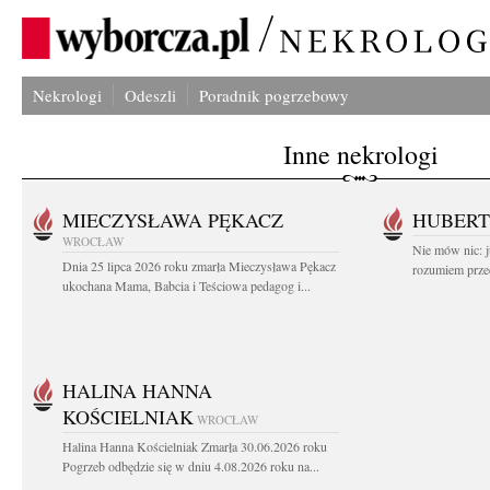
Nekrologi
Odeszli
Poradnik pogrzebowy
Inne nekrologi
MIECZYSŁAWA PĘKACZ
HUBERT
WROCŁAW
Nie mów nic: ju
Dnia 25 lipca 2026 roku zmarła Mieczysława Pękacz
rozumiem przed
ukochana Mama, Babcia i Teściowa pedagog i...
HALINA HANNA
KOŚCIELNIAK
WROCŁAW
Halina Hanna Kościelniak Zmarła 30.06.2026 roku
Pogrzeb odbędzie się w dniu 4.08.2026 roku na...