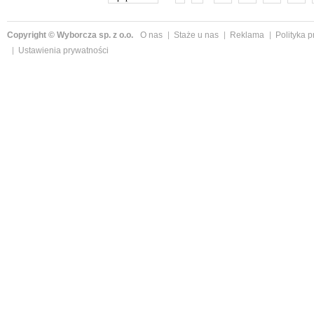
Copyright © Wyborcza sp. z o.o.
O nas
Staże u nas
Reklama
Polityka 
Ustawienia prywatności