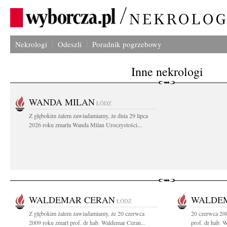
Nekrologi
Odeszli
Poradnik pogrzebowy
Inne nekrologi
WANDA MILAN
ŁÓDŹ
Z głębokim żalem zawiadamiamy, że dnia 29 lipca
2026 roku zmarła Wanda Milan Uroczystości...
WALDEMAR CERAN
WALDE
ŁÓDŹ
Z głębokim żalem zawiadamiamy, że 20 czerwca
20 czerwca 200
2009 roku zmarł prof. dr hab. Waldemar Ceran...
prof. dr hab. 