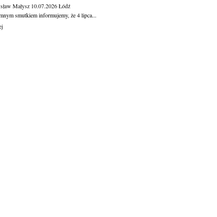
sław Małysz
10.07.2026
Łódź
mnym smutkiem informujemy, że 4 lipca...
ej