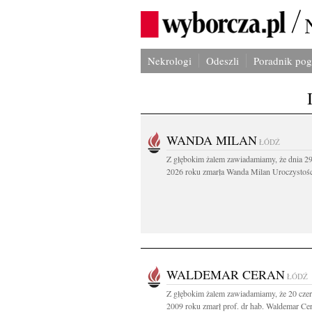
Nekrologi
Odeszli
Poradnik po
WANDA MILAN
ŁÓDŹ
Z głębokim żalem zawiadamiamy, że dnia 29
2026 roku zmarła Wanda Milan Uroczystości
WALDEMAR CERAN
ŁÓDŹ
Z głębokim żalem zawiadamiamy, że 20 cze
2009 roku zmarł prof. dr hab. Waldemar Cer