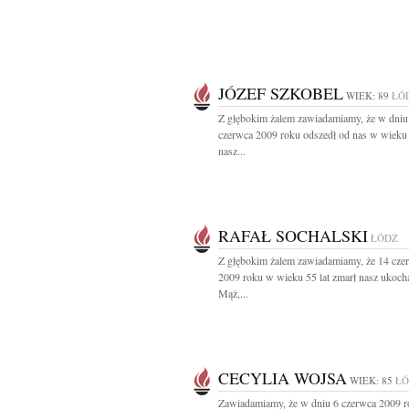
JÓZEF SZKOBEL
WIEK: 89
ŁÓ
Z głębokim żalem zawiadamiamy, że w dniu
czerwca 2009 roku odszedł od nas w wieku 
nasz...
RAFAŁ SOCHALSKI
ŁÓDŹ
Z głębokim żalem zawiadamiamy, że 14 cze
2009 roku w wieku 55 lat zmarł nasz ukoch
Mąż,...
CECYLIA WOJSA
WIEK: 85
ŁÓ
Zawiadamiamy, że w dniu 6 czerwca 2009 