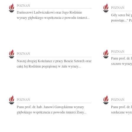
POZNAŃ
POZNAŃ
Dariuszowi Ludwiczakowi oraz Jego Rodzinie
Gdy serce bić 
wyrazy głębokiego współczucia z powodu śmierci...
pozostaje..." Pa
POZNAŃ
POZNAŃ
Panu prof. dr.
Naszej drogiej Koleżance z pracy Beacie Sztorch oraz
szczere wyrazy
całej Jej Rodzinie pogrążonej w żalu wyrazy...
POZNAŃ
POZNAŃ
Panu prof. dr. hab. Janowi Gawęckiemu wyrazy
Panu prof. dr.
głębokiego współczucia z powodu śmierci Żony...
serdeczne wyr