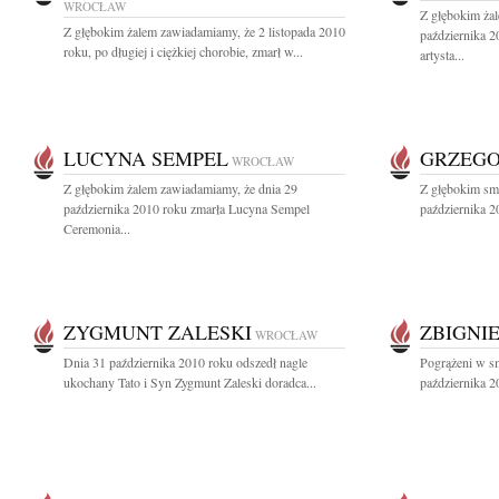
WROCŁAW
Z głębokim ża
Z głębokim żalem zawiadamiamy, że 2 listopada 2010
października 2
roku, po długiej i ciężkiej chorobie, zmarł w...
artysta...
LUCYNA SEMPEL
GRZEGO
WROCŁAW
Z głębokim żalem zawiadamiamy, że dnia 29
Z głębokim sm
października 2010 roku zmarła Lucyna Sempel
października 20
Ceremonia...
ZYGMUNT ZALESKI
ZBIGNI
WROCŁAW
Dnia 31 października 2010 roku odszedł nagle
Pogrążeni w s
ukochany Tato i Syn Zygmunt Zaleski doradca...
października 2