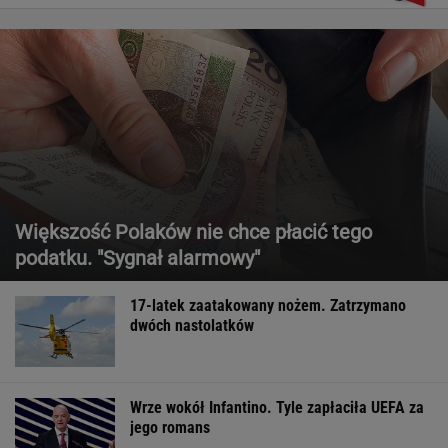
Większość Polaków nie chce płacić tego
podatku. "Sygnał alarmowy"
17-latek zaatakowany nożem. Zatrzymano
dwóch nastolatków
Wrze wokół Infantino. Tyle zapłaciła UEFA za
jego romans