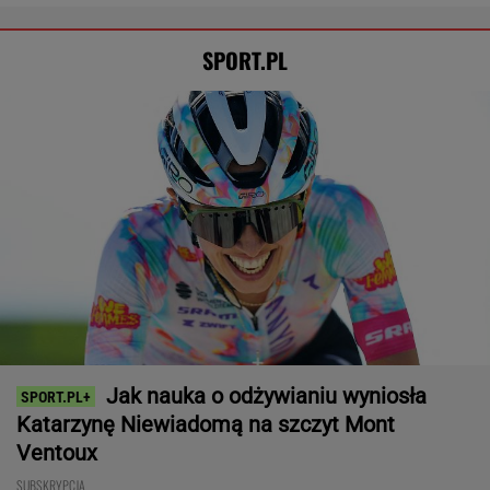
SPORT.PL
Jak nauka o odżywianiu wyniosła
Katarzynę Niewiadomą na szczyt Mont
Ventoux
SUBSKRYPCJA