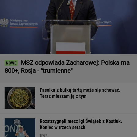
MSZ odpowiada Zacharowej: Polska ma
800+, Rosja - "trumienne"
Fasolka z bułką tartą może się schować.
Teraz mieszam ją z tym
Rozstrzygnęli mecz Igi Świątek z Kostiuk.
Koniec w trzech setach
TENIS