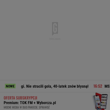
. Nie stracili gola, 40-latek znów błysnął
MSZ odpowiada Zach
NOWE
OFERTA SUBSKRYPCJI
Premium: TOK FM + Wyborcza.pl
MOCNE MEDIA W DUO PAKIECIE. SPRAWDŹ