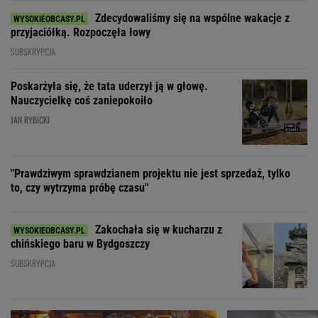
Zdecydowaliśmy się na wspólne wakacje z
przyjaciółką. Rozpoczęła łowy
SUBSKRYPCJA
Poskarżyła się, że tata uderzył ją w głowę.
Nauczycielkę coś zaniepokoiło
JAN RYBICKI
"Prawdziwym sprawdzianem projektu nie jest sprzedaż, tylko
to, czy wytrzyma próbę czasu"
Zakochała się w kucharzu z
chińskiego baru w Bydgoszczy
SUBSKRYPCJA