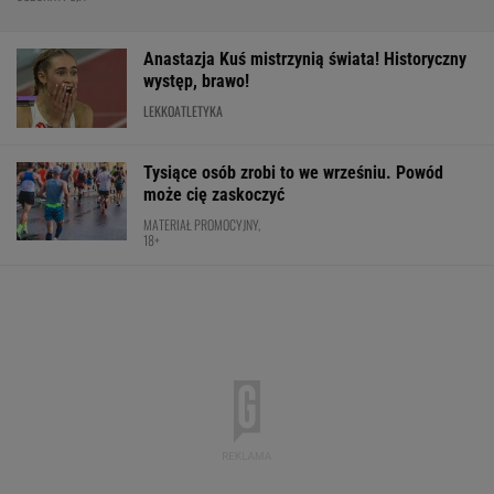
Anastazja Kuś mistrzynią świata! Historyczny
występ, brawo!
LEKKOATLETYKA
Tysiące osób zrobi to we wrześniu. Powód
może cię zaskoczyć
MATERIAŁ PROMOCYJNY,
18+