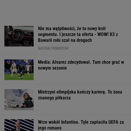
Nie ma wątpliwości, że to nowy król
segmentu. I jeszcze ta oferta - WOW! X3 z
Bawarii robi szał na drogach
MATERIAŁ PROMOCYJNY
Media: Alvarez zdecydował. Tam chce grać w
nowym sezonie
Mistrzyni olimpijska kończy karierę. To żona
znanego piłkarza
Wrze wokół Infantino. Tyle zapłaciła UEFA za
jego romans