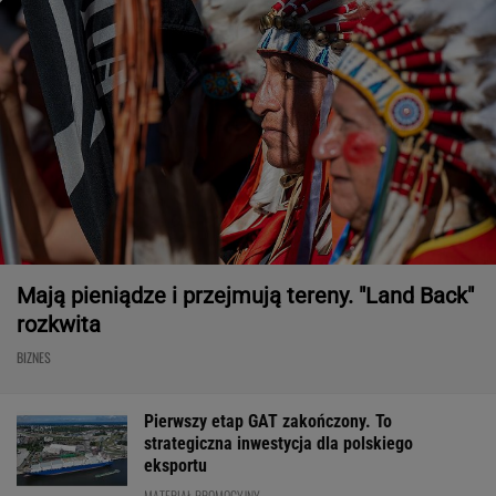
Mają pieniądze i przejmują tereny. "Land Back"
rozkwita
BIZNES
Pierwszy etap GAT zakończony. To
strategiczna inwestycja dla polskiego
eksportu
MATERIAŁ PROMOCYJNY