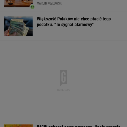
MARCIN KOZŁOWSKI
Większość Polaków nie chce płacić tego
podatku. "To sygnał alarmowy"