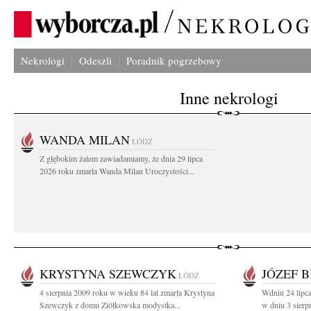
Nekrologi
Odeszli
Poradnik pogrzebowy
Inne nekrologi
WANDA MILAN
ŁÓDŹ
Z głębokim żalem zawiadamiamy, że dnia 29 lipca
2026 roku zmarła Wanda Milan Uroczystości...
KRYSTYNA SZEWCZYK
JÓZEF B
ŁÓDŹ
4 sierpnia 2009 roku w wieku 84 lat zmarła Krystyna
Wdniu 24 lipca
Szewczyk z domu Ziółkowska modystka...
w dniu 3 sierp